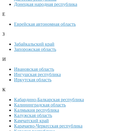
Донецкая народная республика
Е
Еврейская автономная область
З
Забайкальский край
Запорожская область
И
Ивановская область
Ингушская республика
Иркутская область
К
Кабардино-Балкарская республика
Калининградская область
Калмыкия республика
Калужская область
Камчатский край
Карачаево-Черкесская республика