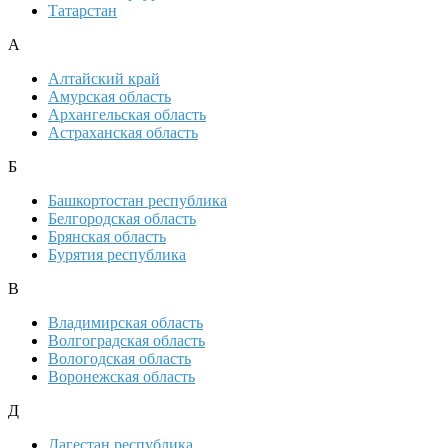
Татарстан
А
Алтайский край
Амурская область
Архангельская область
Астраханская область
Б
Башкортостан республика
Белгородская область
Брянская область
Бурятия республика
В
Владимирская область
Волгоградская область
Вологодская область
Воронежская область
Д
Дагестан республика