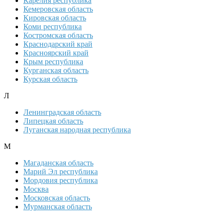
Карелия республика
Кемеровская область
Кировская область
Коми республика
Костромская область
Краснодарский край
Красноярский край
Крым республика
Курганская область
Курская область
Л
Ленинградская область
Липецкая область
Луганская народная республика
М
Магаданская область
Марий Эл республика
Мордовия республика
Москва
Московская область
Мурманская область