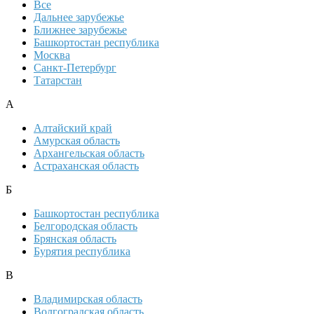
Все
Дальнее зарубежье
Ближнее зарубежье
Башкортостан республика
Москва
Санкт-Петербург
Татарстан
А
Алтайский край
Амурская область
Архангельская область
Астраханская область
Б
Башкортостан республика
Белгородская область
Брянская область
Бурятия республика
В
Владимирская область
Волгоградская область