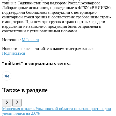
тонны в Таджикистан под надзором Россельхознадзора.
Лабораторные испытания, проведенные в ФГБУ «ВНИИЗЖ»,
подтвердили безопасность продукции с ветеринарно-
санитарной точки зрения и соответствие требованиям стран-
импортеров. При осмотре грузов и транспортных средств
нарушений не выявлено; продукция была отправлена в
соответствии с установленными нормами.
Источник:
Milknet.ru
Новости
milknet
– читайте в нашем телеграм канале
Подписаться
“
milknet
” в социальных сетях:
Также в разделе
Иллюстрация новости
Молочная отрасль Ульяновской области показала рост: надои
увеличились на 2,6%