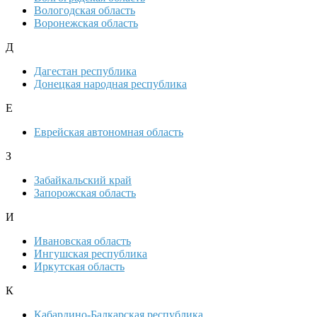
Вологодская область
Воронежская область
Д
Дагестан республика
Донецкая народная республика
Е
Еврейская автономная область
З
Забайкальский край
Запорожская область
И
Ивановская область
Ингушская республика
Иркутская область
К
Кабардино-Балкарская республика