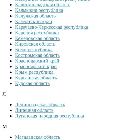
Калининградская область
Калмыкия республика
Калужская область
Камчатский край
Карачаево-Черкесская республика
Карелия республика
Кемеровская область
Кировская область
Коми республика
Костромская область
Краснодарский край
Красноярский край
Крым республика
Курганская область
Курская область
Л
Ленинградская область
Липецкая область
Луганская народная республика
М
Магаданская область