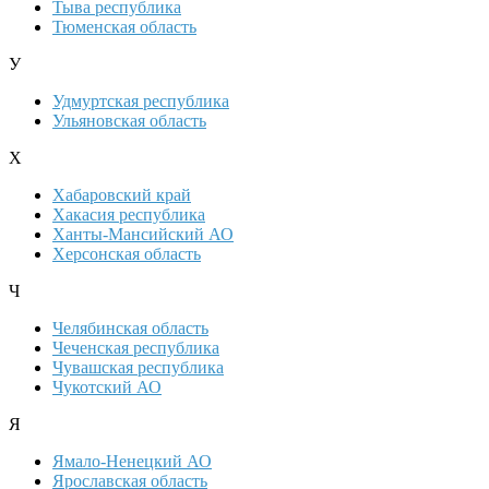
Тыва республика
Тюменская область
У
Удмуртская республика
Ульяновская область
Х
Хабаровский край
Хакасия республика
Ханты-Мансийский АО
Херсонская область
Ч
Челябинская область
Чеченская республика
Чувашская республика
Чукотский АО
Я
Ямало-Ненецкий АО
Ярославская область