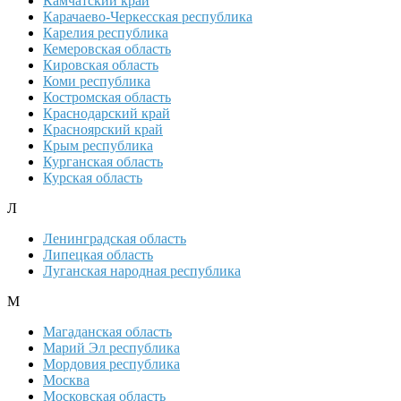
Камчатский край
Карачаево-Черкесская республика
Карелия республика
Кемеровская область
Кировская область
Коми республика
Костромская область
Краснодарский край
Красноярский край
Крым республика
Курганская область
Курская область
Л
Ленинградская область
Липецкая область
Луганская народная республика
М
Магаданская область
Марий Эл республика
Мордовия республика
Москва
Московская область