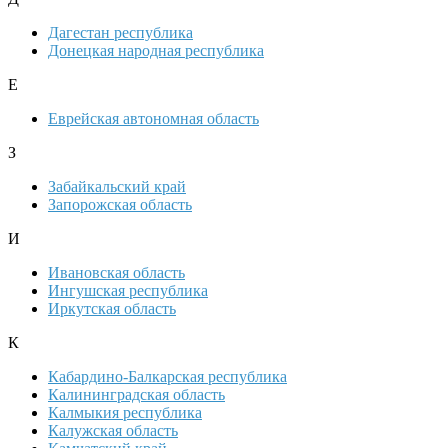
Дагестан республика
Донецкая народная республика
Е
Еврейская автономная область
З
Забайкальский край
Запорожская область
И
Ивановская область
Ингушская республика
Иркутская область
К
Кабардино-Балкарская республика
Калининградская область
Калмыкия республика
Калужская область